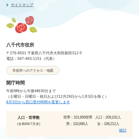
サイトマップ
八千代市役所
〒276-8501 千葉県八千代市大和田新田312-5
電話：047-483-1151（代表）
市役所へのアクセス・地図
開庁時間
午前9時から午後4時30分まで
（土曜日・日曜日・祝日および12月29日から1月3日を除く）
8月3日から窓口受付時間を変更します
世帯：
101,958世帯
人口：
209,102人
人口・世帯数
男：
102,890人
女：
106,212人
(令和8年7月末)
統計