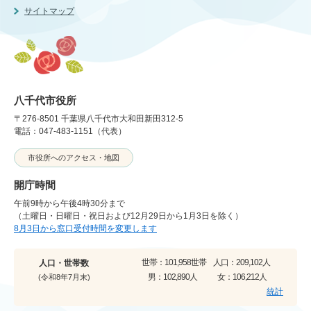
サイトマップ
八千代市役所
〒276-8501 千葉県八千代市大和田新田312-5
電話：047-483-1151（代表）
市役所へのアクセス・地図
開庁時間
午前9時から午後4時30分まで
（土曜日・日曜日・祝日および12月29日から1月3日を除く）
8月3日から窓口受付時間を変更します
世帯：
101,958世帯
人口：
209,102人
人口・世帯数
男：
102,890人
女：
106,212人
(令和8年7月末)
統計