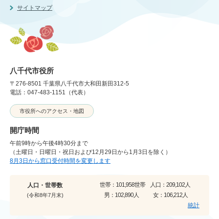
サイトマップ
八千代市役所
〒276-8501 千葉県八千代市大和田新田312-5
電話：047-483-1151（代表）
市役所へのアクセス・地図
開庁時間
午前9時から午後4時30分まで
（土曜日・日曜日・祝日および12月29日から1月3日を除く）
8月3日から窓口受付時間を変更します
世帯：
101,958世帯
人口：
209,102人
人口・世帯数
男：
102,890人
女：
106,212人
(令和8年7月末)
統計