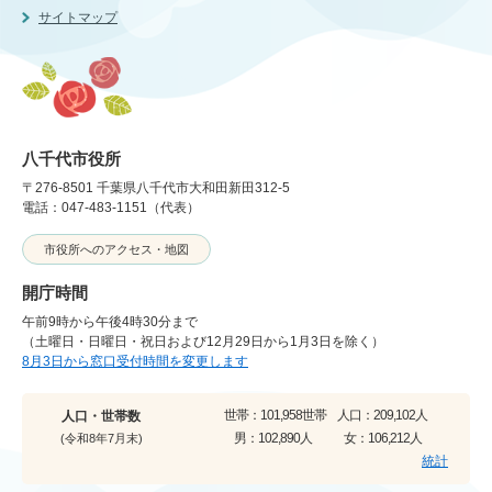
サイトマップ
八千代市役所
〒276-8501 千葉県八千代市大和田新田312-5
電話：047-483-1151（代表）
市役所へのアクセス・地図
開庁時間
午前9時から午後4時30分まで
（土曜日・日曜日・祝日および12月29日から1月3日を除く）
8月3日から窓口受付時間を変更します
世帯：
101,958世帯
人口：
209,102人
人口・世帯数
男：
102,890人
女：
106,212人
(令和8年7月末)
統計