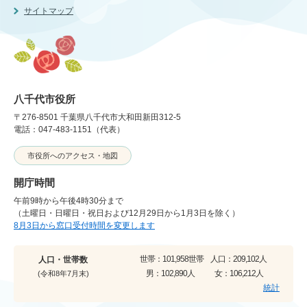
サイトマップ
八千代市役所
〒276-8501 千葉県八千代市大和田新田312-5
電話：047-483-1151（代表）
市役所へのアクセス・地図
開庁時間
午前9時から午後4時30分まで
（土曜日・日曜日・祝日および12月29日から1月3日を除く）
8月3日から窓口受付時間を変更します
世帯：
101,958世帯
人口：
209,102人
人口・世帯数
男：
102,890人
女：
106,212人
(令和8年7月末)
統計