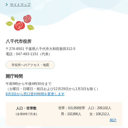
サイトマップ
八千代市役所
〒276-8501 千葉県八千代市大和田新田312-5
電話：047-483-1151（代表）
市役所へのアクセス・地図
開庁時間
午前9時から午後4時30分まで
（土曜日・日曜日・祝日および12月29日から1月3日を除く）
8月3日から窓口受付時間を変更します
世帯：
101,958世帯
人口：
209,102人
人口・世帯数
男：
102,890人
女：
106,212人
(令和8年7月末)
統計