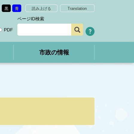
黒
青
読み上げる
Translation
ページID検索
PDF
市政の情報