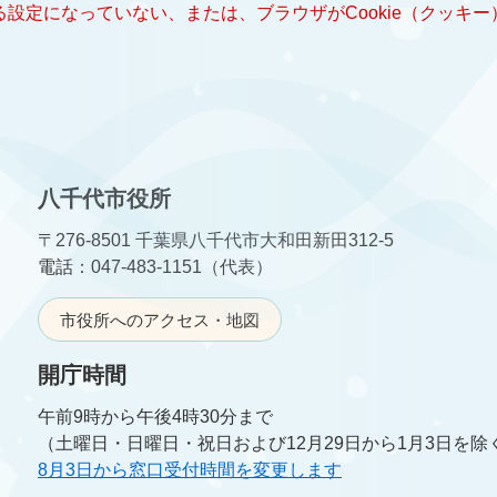
きる設定になっていない、または、ブラウザがCookie（クッ
八千代市役所
〒276-8501 千葉県八千代市大和田新田312-5
電話：047-483-1151（代表）
市役所へのアクセス・地図
開庁時間
午前9時から午後4時30分まで
（土曜日・日曜日・祝日および12月29日から1月3日を除
8月3日から窓口受付時間を変更します