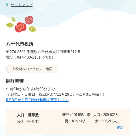
サイトマップ
八千代市役所
〒276-8501 千葉県八千代市大和田新田312-5
電話：047-483-1151（代表）
市役所へのアクセス・地図
開庁時間
午前9時から午後4時30分まで
（土曜日・日曜日・祝日および12月29日から1月3日を除く）
8月3日から窓口受付時間を変更します
世帯：
101,958世帯
人口：
209,102人
人口・世帯数
男：
102,890人
女：
106,212人
(令和8年7月末)
統計