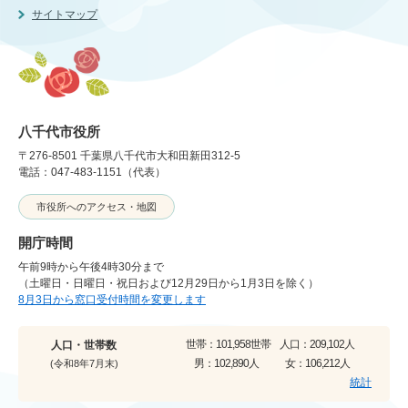
サイトマップ
八千代市役所
〒276-8501 千葉県八千代市大和田新田312-5
電話：047-483-1151（代表）
市役所へのアクセス・地図
開庁時間
午前9時から午後4時30分まで
（土曜日・日曜日・祝日および12月29日から1月3日を除く）
8月3日から窓口受付時間を変更します
世帯：
101,958世帯
人口：
209,102人
人口・世帯数
男：
102,890人
女：
106,212人
(令和8年7月末)
統計