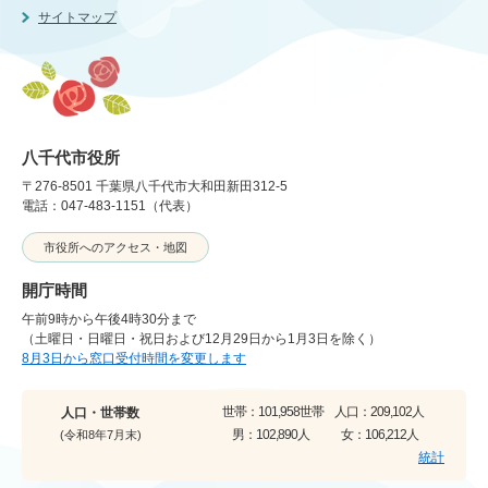
サイトマップ
八千代市役所
〒276-8501 千葉県八千代市大和田新田312-5
電話：047-483-1151（代表）
市役所へのアクセス・地図
開庁時間
午前9時から午後4時30分まで
（土曜日・日曜日・祝日および12月29日から1月3日を除く）
8月3日から窓口受付時間を変更します
世帯：
101,958世帯
人口：
209,102人
人口・世帯数
男：
102,890人
女：
106,212人
(令和8年7月末)
統計