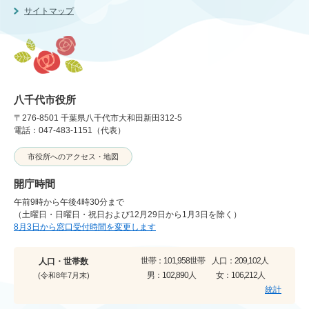
サイトマップ
八千代市役所
〒276-8501 千葉県八千代市大和田新田312-5
電話：047-483-1151（代表）
市役所へのアクセス・地図
開庁時間
午前9時から午後4時30分まで
（土曜日・日曜日・祝日および12月29日から1月3日を除く）
8月3日から窓口受付時間を変更します
世帯：
101,958世帯
人口：
209,102人
人口・世帯数
男：
102,890人
女：
106,212人
(令和8年7月末)
統計