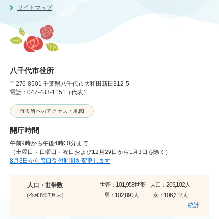
サイトマップ
八千代市役所
〒276-8501 千葉県八千代市大和田新田312-5
電話：047-483-1151（代表）
市役所へのアクセス・地図
開庁時間
午前9時から午後4時30分まで
（土曜日・日曜日・祝日および12月29日から1月3日を除く）
8月3日から窓口受付時間を変更します
世帯：
101,958世帯
人口：
209,102人
人口・世帯数
男：
102,890人
女：
106,212人
(令和8年7月末)
統計