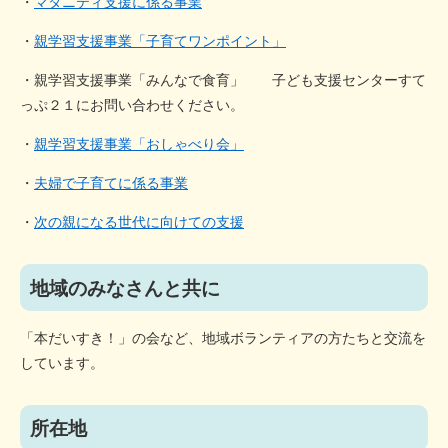
・
マタニティ支援に係る事業
・
親学習支援事業「子育てワンポイント」
・親学習支援事業「みんなで食育」 子ども支援センターすて
っぷ２１にお問い合わせください。
・
親学習支援事業「おしゃべり会」
・
夫婦で子育てに係る事業
・
次の親になる世代に向けての支援
地域のみなさんと共に
「本だいすき！」の会など、地域ボランティアの方たちと交流を
しています。
所在地