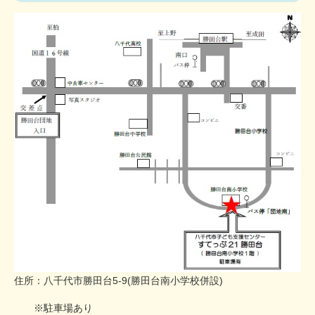
住所：八千代市勝田台5-9(勝田台南小学校併設)
※駐車場あり