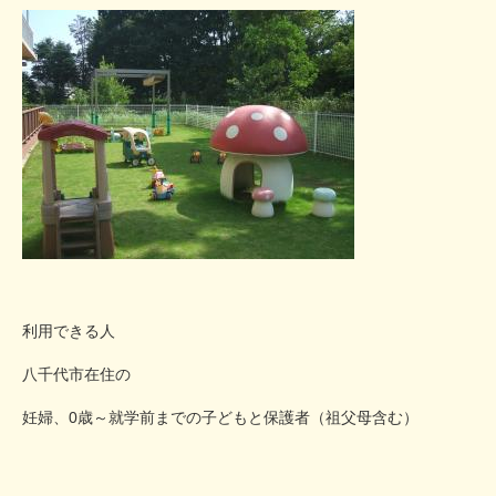
利用できる人
八千代市在住の
妊婦、0歳～就学前までの子どもと保護者（祖父母含む）