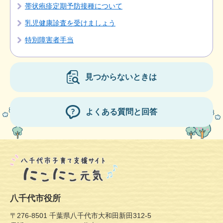
帯状疱疹定期予防接種について
乳児健康診査を受けましょう
特別障害者手当
見つからないときは
よくある質問と回答
八千代市役所
〒276-8501 千葉県八千代市大和田新田312-5