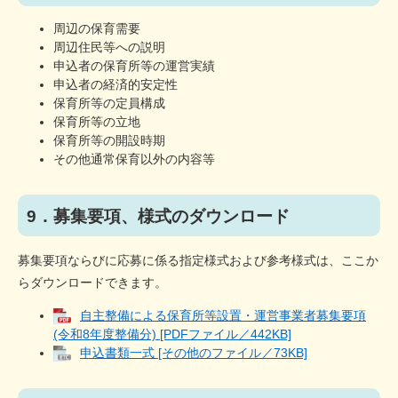
周辺の保育需要
周辺住民等への説明
申込者の保育所等の運営実績
申込者の経済的安定性
保育所等の定員構成
保育所等の立地
保育所等の開設時期
その他通常保育以外の内容等
9．募集要項、様式のダウンロード
募集要項ならびに応募に係る指定様式および参考様式は、ここか
らダウンロードできます。
自主整備による保育所等設置・運営事業者募集要項
(令和8年度整備分) [PDFファイル／442KB]
申込書類一式 [その他のファイル／73KB]