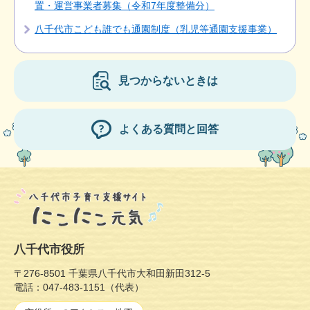
置・運営事業者募集（令和7年度整備分）
八千代市こども誰でも通園制度（乳児等通園支援事業）
見つからないときは
よくある質問と回答
八千代市役所
〒276-8501 千葉県八千代市大和田新田312-5
電話：047-483-1151（代表）