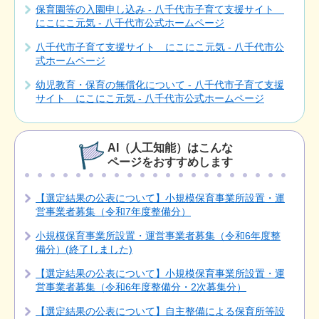
保育園等の入園申し込み - 八千代市子育て支援サイト
にこにこ元気 - 八千代市公式ホームページ
八千代市子育て支援サイト にこにこ元気 - 八千代市公
式ホームページ
幼児教育・保育の無償化について - 八千代市子育て支援
サイト にこにこ元気 - 八千代市公式ホームページ
AI（人工知能）はこんな
ページをおすすめします
【選定結果の公表について】小規模保育事業所設置・運
営事業者募集（令和7年度整備分）
小規模保育事業所設置・運営事業者募集（令和6年度整
備分）(終了しました)
【選定結果の公表について】小規模保育事業所設置・運
営事業者募集（令和6年度整備分・2次募集分）
【選定結果の公表について】自主整備による保育所等設