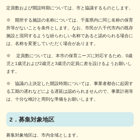
定員数および開設時期については、市と協議するものとします。
※ 開所する施設の名称については、千葉県内に同じ名称の保育
所等がないことを条件とします。なお、市民が八千代市内の既存
施設と混同するような紛らわしい名称であると認められる場合に
は、名称を変更していただく場合があります。
※ 定員数については、本市の保育ニーズに対応するため、0歳
児と1歳児および2歳児と3歳児の定員に差を設けるようお願いし
ます。
※ 協議の上決定した開設時期については、事業者都合に起因す
る工期の遅れなどによる遅延は認められませんので、事業計画等
は、十分な検討と周到な準備をお願いします。
2．募集対象地区
募集対象地区は、市内全域とします。