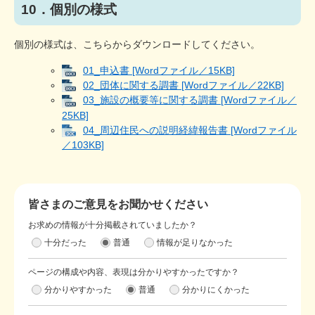
10．個別の様式
個別の様式は、こちらからダウンロードしてください。
01_申込書 [Wordファイル／15KB]
02_団体に関する調書 [Wordファイル／22KB]
03_施設の概要等に関する調書 [Wordファイル／
25KB]
04_周辺住民への説明経緯報告書 [Wordファイル
／103KB]
皆さまのご意見をお聞かせください
お求めの情報が十分掲載されていましたか？
十分だった
普通
情報が足りなかった
ページの構成や内容、表現は分かりやすかったですか？
分かりやすかった
普通
分かりにくかった