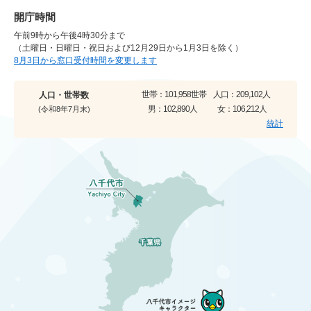
開庁時間
午前9時から午後4時30分まで
（土曜日・日曜日・祝日および12月29日から1月3日を除く）
8月3日から窓口受付時間を変更します
世帯：
101,958世帯
人口：
209,102人
人口・世帯数
男：
102,890人
女：
106,212人
(令和8年7月末)
統計