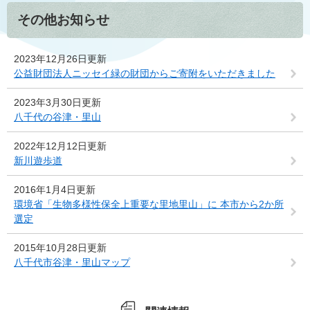
その他お知らせ
2023年12月26日更新
公益財団法人ニッセイ緑の財団からご寄附をいただきました
2023年3月30日更新
八千代の谷津・里山
2022年12月12日更新
新川遊歩道
2016年1月4日更新
環境省「生物多様性保全上重要な里地里山」に 本市から2か所
選定
2015年10月28日更新
八千代市谷津・里山マップ