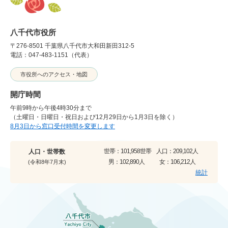
八千代市役所
〒276-8501 千葉県八千代市大和田新田312-5
電話：047-483-1151（代表）
市役所へのアクセス・地図
開庁時間
午前9時から午後4時30分まで
（土曜日・日曜日・祝日および12月29日から1月3日を除く）
8月3日から窓口受付時間を変更します
世帯：
101,958世帯
人口：
209,102人
人口・世帯数
男：
102,890人
女：
106,212人
(令和8年7月末)
統計