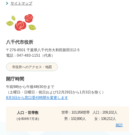
サイトマップ
八千代市役所
〒276-8501 千葉県八千代市大和田新田312-5
電話：047-483-1151（代表）
市役所へのアクセス・地図
開庁時間
午前9時から午後4時30分まで
（土曜日・日曜日・祝日および12月29日から1月3日を除く）
8月3日から窓口受付時間を変更します
世帯：
101,958世帯
人口：
209,102人
人口・世帯数
男：
102,890人
女：
106,212人
(令和8年7月末)
統計