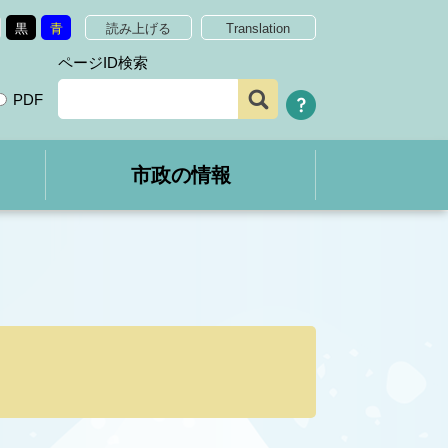
黒
青
読み上げる
Translation
ページID検索
PDF
市政の情報