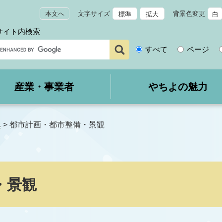
本文へ
文字サイズ
背景色変更
標準
拡大
白
サイト内検索
サ
すべて
ページ
イ
ト
内
産業・事業者
やちよの魅力
検
索
み
>
都市計画・都市整備・景観
・景観