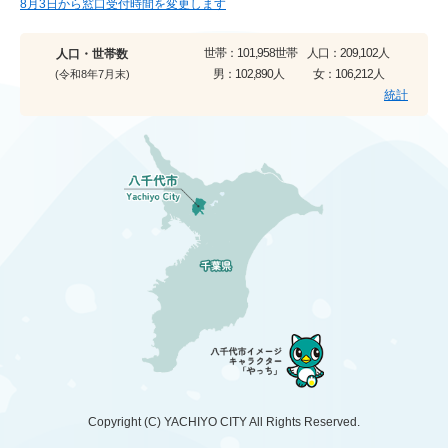
8月3日から窓口受付時間を変更します
世帯：
101,958世帯
人口：
209,102人
人口・世帯数
男：
102,890人
女：
106,212人
(令和8年7月末)
統計
Copyright (C)
YACHIYO CITY
All Rights Reserved.