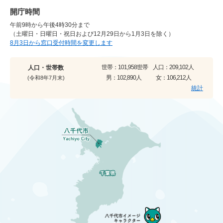
開庁時間
午前9時から午後4時30分まで
（土曜日・日曜日・祝日および12月29日から1月3日を除く）
8月3日から窓口受付時間を変更します
世帯：
101,958世帯
人口：
209,102人
人口・世帯数
男：
102,890人
女：
106,212人
(令和8年7月末)
統計