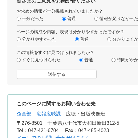
皆さまのご意見をお聞かせください
お求めの情報が十分掲載されていましたか？
十分だった
普通
情報が足りなかっ
ページの構成や内容、表現は分かりやすかったですか？
分かりやすかった
普通
分かりにく
この情報をすぐに見つけられましたか？
すぐに見つけられた
普通
時間がか
このページに関するお問い合わせ先
企画部
広報広聴課
広聴・出版映像班
〒276-8501
千葉県八千代市大和田新田312-5
Tel：047-421-6704
Fax：047-485-4023
メールでのお問い合わせはこちら