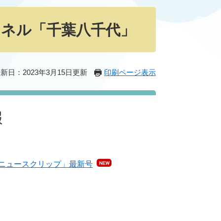
ャンネル「千葉八千代」
新日：2023年3月15日更新
印刷ページ表示
報
ニュースクリップ」最新号