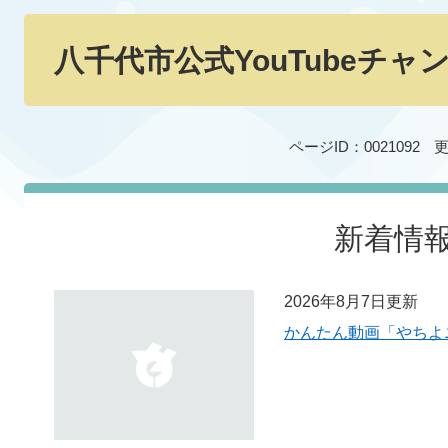
本
文
八千代市公式YouTubeチ
ページID：0021092
更
新着情
2026年8月7日更新
かんたん動画「やちよ