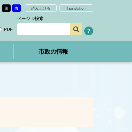
黒
青
読み上げる
Translation
ページID検索
PDF
市政の情報