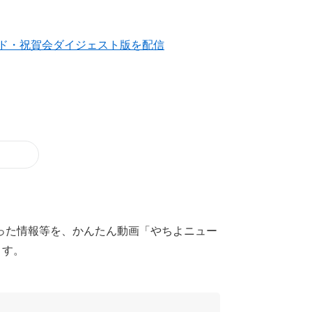
ド・祝賀会ダイジェスト版を配信
った情報等を、かんたん動画「やちよニュー
ます。