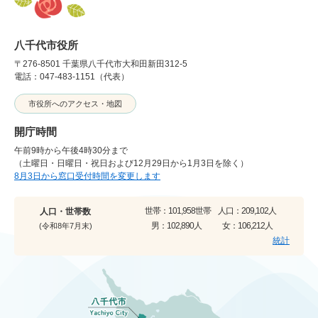
八千代市役所
〒276-8501 千葉県八千代市大和田新田312-5
電話：047-483-1151（代表）
市役所へのアクセス・地図
開庁時間
午前9時から午後4時30分まで
（土曜日・日曜日・祝日および12月29日から1月3日を除く）
8月3日から窓口受付時間を変更します
世帯：
101,958世帯
人口：
209,102人
人口・世帯数
男：
102,890人
女：
106,212人
(令和8年7月末)
統計