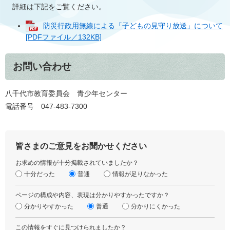
詳細は下記をご覧ください。
防災行政用無線による「子どもの見守り放送」について
[PDFファイル／132KB]
お問い合わせ
八千代市教育委員会 青少年センター
電話番号 047-483-7300
皆さまのご意見をお聞かせください
お求めの情報が十分掲載されていましたか？
十分だった
普通
情報が足りなかった
ページの構成や内容、表現は分かりやすかったですか？
分かりやすかった
普通
分かりにくかった
この情報をすぐに見つけられましたか？