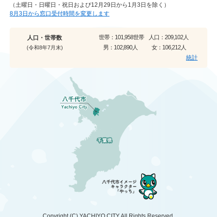
（土曜日・日曜日・祝日および12月29日から1月3日を除く）
8月3日から窓口受付時間を変更します
世帯：
101,958世帯
人口：
209,102人
人口・世帯数
男：
102,890人
女：
106,212人
(令和8年7月末)
統計
Copyright (C)
YACHIYO CITY
All Rights Reserved.