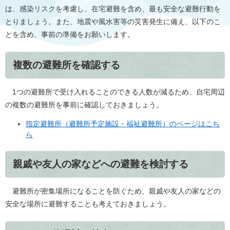
は、感染リスクを考慮し、在宅避難を含め、最も安全な避難行動を
とりましょう。また、地震や風水害等の災害発生に備え、以下のこ
とを含め、事前の準備をお願いします。
複数の避難所を確認する
1つの避難所で受け入れることのできる人数が減るため、自宅周辺
の複数の避難所を事前に確認しておきましょう。
指定避難所（避難所予定施設・福祉避難所）のページはこち
ら
親戚や友人の家などへの避難を検討する
避難所が密集場所になることを防ぐため、親戚や友人の家などの
安全な場所に避難することも考えておきましょう。