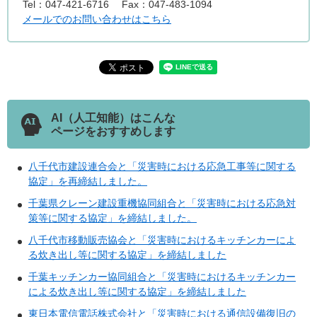
Tel：047-421-6716
Fax：047-483-1094
メールでのお問い合わせはこちら
AI（人工知能）はこんな
ページをおすすめします
八千代市建設連合会と「災害時における応急工事等に関する
協定」を再締結しました。
千葉県クレーン建設重機協同組合と「災害時における応急対
策等に関する協定」を締結しました。
八千代市移動販売協会と「災害時におけるキッチンカーによ
る炊き出し等に関する協定」を締結しました
千葉キッチンカー協同組合と「災害時におけるキッチンカー
による炊き出し等に関する協定」を締結しました
東日本電信電話株式会社と「災害時における通信設備復旧の