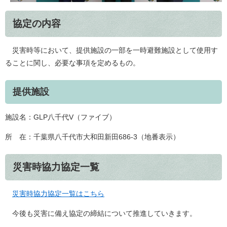
協定の内容
​ 災害時等において、提供施設の一部を一時避難施設として使用す
ることに関し、必要な事項を定めるもの。
提供施設
施設名：GLP八千代V（ファイブ）
所 在：千葉県八千代市大和田新田686-3（地番表示）
災害時協力協定一覧
災害時協力協定一覧はこちら
今後も災害に備え協定の締結について推進していきます。