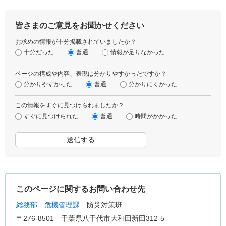
皆さまのご意見をお聞かせください
お求めの情報が十分掲載されていましたか？
十分だった
普通
情報が足りなかった
ページの構成や内容、表現は分かりやすかったですか？
分かりやすかった
普通
分かりにくかった
この情報をすぐに見つけられましたか？
すぐに見つけられた
普通
時間がかかった
このページに関するお問い合わせ先
総務部
危機管理課
防災対策班
〒276-8501
千葉県八千代市大和田新田312-5