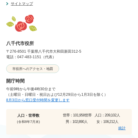
サイトマップ
八千代市役所
〒276-8501 千葉県八千代市大和田新田312-5
電話：047-483-1151（代表）
市役所へのアクセス・地図
開庁時間
午前9時から午後4時30分まで
（土曜日・日曜日・祝日および12月29日から1月3日を除く）
8月3日から窓口受付時間を変更します
世帯：
101,958世帯
人口：
209,102人
人口・世帯数
男：
102,890人
女：
106,212人
(令和8年7月末)
統計