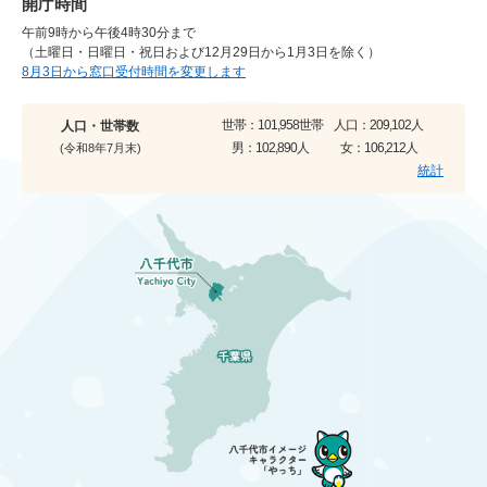
開庁時間
午前9時から午後4時30分まで
（土曜日・日曜日・祝日および12月29日から1月3日を除く）
8月3日から窓口受付時間を変更します
世帯：
101,958世帯
人口：
209,102人
人口・世帯数
男：
102,890人
女：
106,212人
(令和8年7月末)
統計