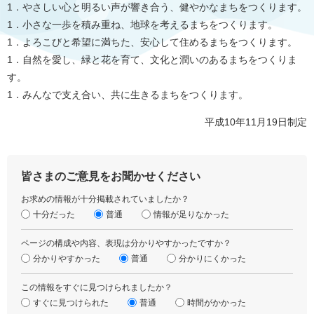
1．やさしい心と明るい声が響き合う、健やかなまちをつくります。
1．小さな一歩を積み重ね、地球を考えるまちをつくります。
1．よろこびと希望に満ちた、安心して住めるまちをつくります。
1．自然を愛し、緑と花を育て、文化と潤いのあるまちをつくりま
す。
1．みんなで支え合い、共に生きるまちをつくります。
平成10年11月19日制定
皆さまのご意見をお聞かせください
お求めの情報が十分掲載されていましたか？
十分だった
普通
情報が足りなかった
ページの構成や内容、表現は分かりやすかったですか？
分かりやすかった
普通
分かりにくかった
この情報をすぐに見つけられましたか？
すぐに見つけられた
普通
時間がかかった