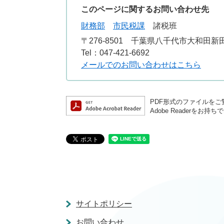
このページに関するお問い合わせ先
財務部
市民税課
諸税班
〒276-8501
千葉県八千代市大和田新田3
Tel：047-421-6692
メールでのお問い合わせはこちら
PDF形式のファイルをご覧
Adobe Reader
サイトポリシー
お問い合わせ