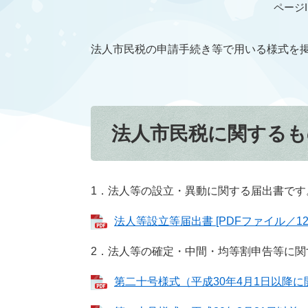
ページID
法人市民税の申請手続き等で用いる様式を
法人市民税に関するも
1．法人等の設立・異動に関する届出書です
法人等設立等届出書 [PDFファイル／127
2．法人等の確定・中間・均等割申告等に関
第二十号様式（平成30年4月1日以降に開