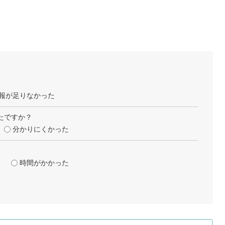
報が足りなかった
たですか？
分かりにくかった
時間がかかった