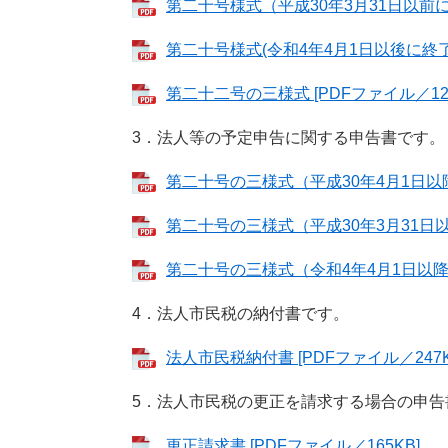
第二十号様式（平成30年3月31日以前に
第二十号様式(令和4年4月1日以後に終了す
第二十二号の三様式 [PDFファイル／128
3．法人等の予定申告に関する申告書です。
第二十号の三様式（平成30年4月1日以降
第二十号の三様式（平成30年3月31日以
第二十号の三様式（令和4年4月1日以降に
4．法人市民税の納付書です。
法人市民税納付書 [PDFファイル／247K
5．法人市民税の更正を請求する場合の申告
更正請求書 [PDFファイル／165KB]