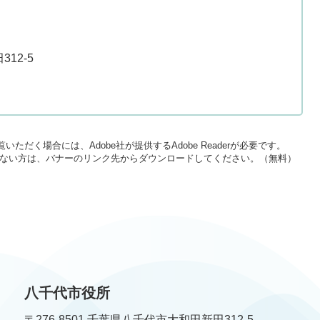
12-5
いただく場合には、Adobe社が提供するAdobe Readerが必要です。
をお持ちでない方は、バナーのリンク先からダウンロードしてください。（無料）
八千代市役所
〒276-8501 千葉県八千代市大和田新田312-5