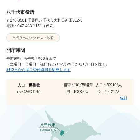
八千代市役所
〒276-8501 千葉県八千代市大和田新田312-5
電話：047-483-1151（代表）
市役所へのアクセス・地図
開庁時間
午前9時から午後4時30分まで
（土曜日・日曜日・祝日および12月29日から1月3日を除く）
8月3日から窓口受付時間を変更します
世帯：
101,958世帯
人口：
209,102人
人口・世帯数
男：
102,890人
女：
106,212人
(令和8年7月末)
統計