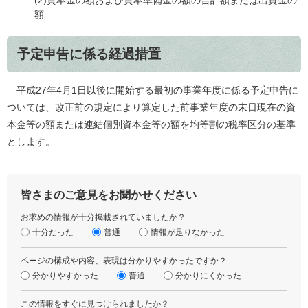
(2)資本金の額および資本準備金の額の合計額または出資金の
額
予定申告に係る経過措置
平成27年4月1日以後に開始する最初の事業年度に係る予定申告に
ついては、改正前の規定により算定した前事業年度の末日現在の資
本金等の額または連結個別資本金等の額を均等割の税率区分の基準
とします。
皆さまのご意見をお聞かせください
お求めの情報が十分掲載されていましたか？
十分だった
普通
情報が足りなかった
ページの構成や内容、表現は分かりやすかったですか？
分かりやすかった
普通
分かりにくかった
この情報をすぐに見つけられましたか？