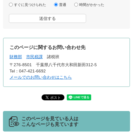
すぐに見つけられた
普通
時間がかかった
このページに関するお問い合わせ先
財務部
市民税課
諸税班
〒276-8501
千葉県八千代市大和田新田312-5
Tel：047-421-6692
メールでのお問い合わせはこちら
このページを見ている人は
こんなページも見ています