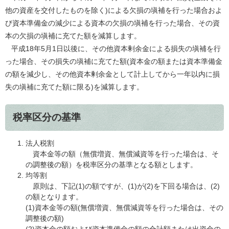
他の資産を交付したものを除く)による欠損の塡補を行った場合およ
び資本準備金の減少による資本の欠損の塡補を行った場合、その資
本の欠損の塡補に充てた額を減算します。
平成18年5月1日以後に、その他資本剰余金による損失の塡補を行
った場合、その損失の塡補に充てた額(資本金の額または資本準備金
の額を減少し、その他資本剰余金として計上してから一年以内に損
失の塡補に充てた額に限る)を減算します。
税率区分の基準
法人税割
資本金等の額（無償増資、無償減資等を行った場合は、そ
の調整後の額）を税率区分の基準となる額とします。
均等割
原則は、下記(1)の額ですが、(1)が(2)を下回る場合は、(2)
の額となります。
(1)資本金等の額(無償増資、無償減資等を行った場合は、その
調整後の額)