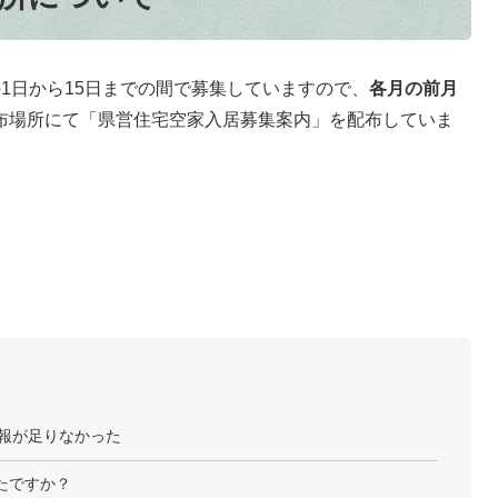
の1日から15日までの間で募集していますので、
各月の前月
布場所にて「県営住宅空家入居募集案内」を配布していま
報が足りなかった
たですか？