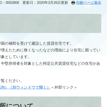
：0002806
更新日：2020年3月26日更新
印刷ページ表示
国の補助を受けて建設した賃貸住宅です。
が増えたために狭くなったなどの理由により住宅に困ってい
対象としています。
中堅所得者を対象とした特定公共賃貸住宅などの住宅があ
ご覧ください。
案内）（別ウィンドウで開く）
＜外部リンク＞
所について