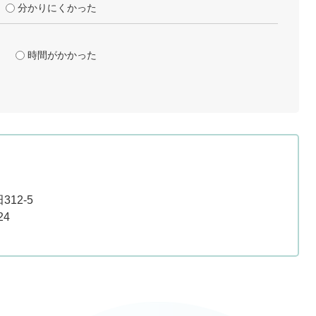
分かりにくかった
時間がかかった
12-5
24