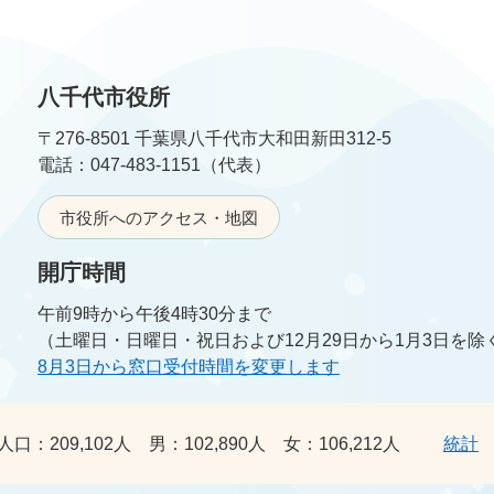
八千代市役所
〒276-8501 千葉県八千代市大和田新田312-5
電話：047-483-1151（代表）
市役所へのアクセス・地図
開庁時間
午前9時から午後4時30分まで
（土曜日・日曜日・祝日および12月29日から1月3日を除
8月3日から窓口受付時間を変更します
人口：
209,102人
男：
102,890人
女：
106,212人
統計