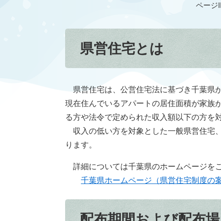
ページID
県営住宅とは
県営住宅は、公営住宅法に基づき千葉県が
現在住んでいるアパートの居住面積が家族
る方や法令で定められた収入額以下の方を
収入の低い方を対象とした一般県営住宅、
ります。
詳細については千葉県のホームページを
千葉県ホームページ（県営住宅制度の
配布期間および配布場