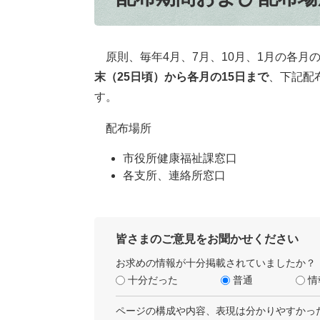
原則、毎年4月、7月、10月、1月の各月
末（25日頃）から各月の15日まで
、下記配
す。
配布場所
市役所健康福祉課窓口
各支所、連絡所窓口
皆さまのご意見をお聞かせください
お求めの情報が十分掲載されていましたか？
十分だった
普通
情
ページの構成や内容、表現は分かりやすかっ