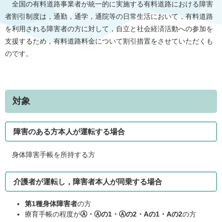
全国の有料道路事業者が統一的に実施する有料道路における障害
者割引制度は，通勤，通学，通院等の日常生活において，有料道路
を利用される障害者の方に対して，自立と社会経済活動への参加を
支援するため，有料道路料金について割引措置をさせていただくも
のです。
対象
障害のある方本人が運転する場合
身体障害手帳を所持する方
介護者が運転し，障害者本人が同乗する場合
第1種身体障害者
の方
療育手帳の程度が
Ⓐ・Ⓐの1・Ⓐの2・Aの1・Aの2
の方