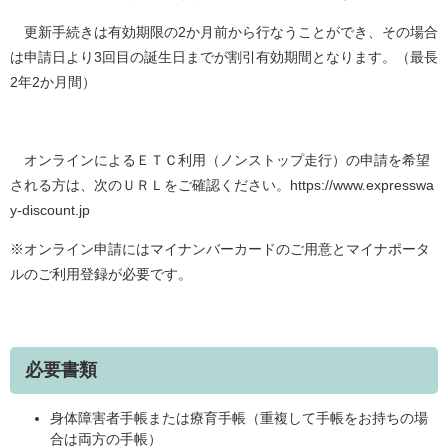
更新手続きは有効期限の2か月前から行なうことができ、その場合
は申請日より3回目の誕生日までが割引有効期間となります。（最長
2年2か月間）
オンラインによるＥＴＣ利用（ノンストップ走行）の申請を希望
される方は、次のＵＲＬをご確認ください。https://www.expresswa
y-discount.jp
※オンライン申請にはマイナンバーカードのご用意とマイナポータ
ルのご利用登録が必要です。
必要書類
身体障害者手帳または療育手帳（重複して手帳をお持ちの場
合は両方の手帳）