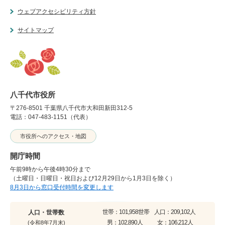
ウェブアクセシビリティ方針
サイトマップ
八千代市役所
〒276-8501 千葉県八千代市大和田新田312-5
電話：047-483-1151（代表）
市役所へのアクセス・地図
開庁時間
午前9時から午後4時30分まで
（土曜日・日曜日・祝日および12月29日から1月3日を除く）
8月3日から窓口受付時間を変更します
世帯：
101,958世帯
人口：
209,102人
人口・世帯数
男：
102,890人
女：
106,212人
(令和8年7月末)