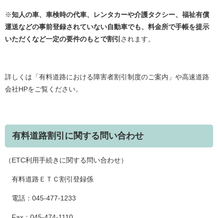
※
知人の車、車検時の代車、レンタカーや介護タクシー、福祉有償
運送などの事前登録されていない自動車でも、料金所で手帳を提示
いただくなど一定の要件のもとで割引
されます。
詳しくは「有料道路における障害者割引制度のご案内」や高速道路
会社HPをご覧ください。
有料道路割引に関する問い合わせ
（ETC利用手続きに関する問い合わせ）
有料道路ＥＴＣ割引登録係
電話：045-477-1233
Fax：045-474-1110