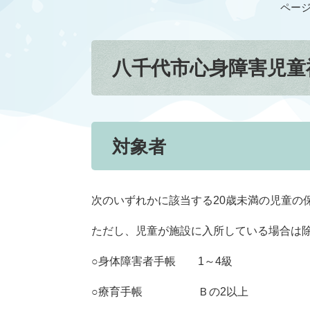
ページI
八千代市心身障害児童
対象者
次のいずれかに該当する20歳未満の児童の
ただし、児童が施設に入所している場合は
○身体障害者手帳 1～4級
○療育手帳 Ｂの2以上