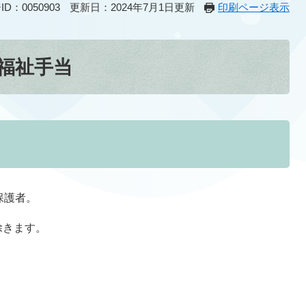
D：0050903
更新日：2024年7月1日更新
印刷ページ表示
福祉手当
保護者。
除きます。