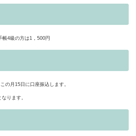
4級の方は1，500円
この月15日に口座振込します。
となります。