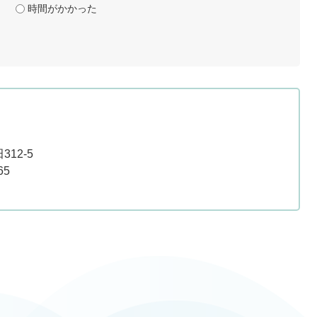
時間がかかった
12-5
65