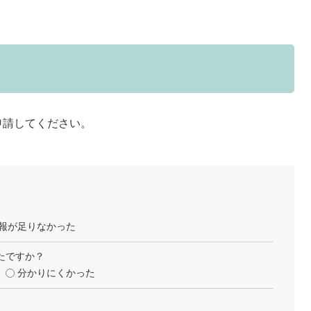
請してください。
報が足りなかった
たですか？
分かりにくかった