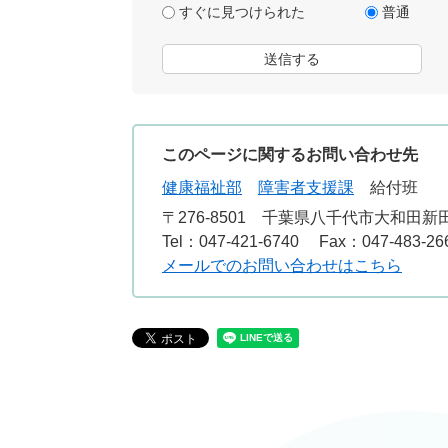
すぐに見つけられた
普通
このページに関するお問い合わせ先
健康福祉部
障害者支援課
給付班
〒276-8501
千葉県八千代市大和田新田3
Tel：047-421-6740
Fax：047-483-26
メールでのお問い合わせはこちら