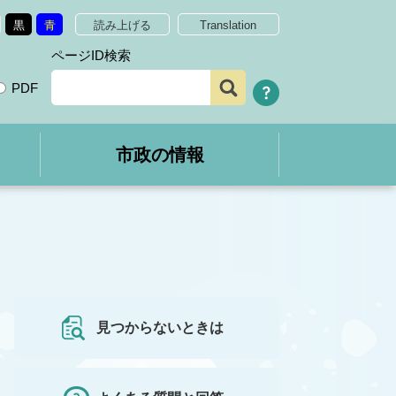
黒
青
読み上げる
Translation
ページID検索
PDF
市政の情報
見つからないときは