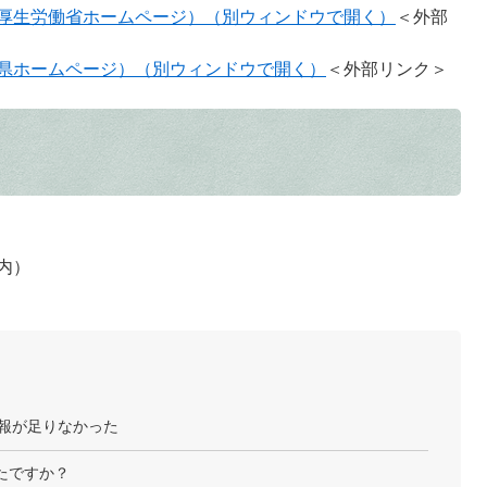
厚生労働省ホームページ）（別ウィンドウで開く）
＜外部
県ホームページ）（別ウィンドウで開く）
＜外部リンク＞
内）
報が足りなかった
たですか？