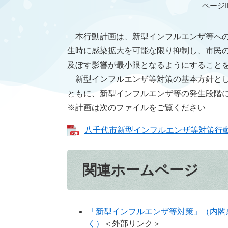
ページID
本行動計画は、新型インフルエンザ等への
生時に感染拡大を可能な限り抑制し、市民
及ぼす影響が最小限となるようにすること
新型インフルエンザ等対策の基本方針とし
ともに、新型インフルエンザ等の発生段階
※計画は次のファイルをご覧ください
八千代市新型インフルエンザ等対策行動計画
関連ホームページ
「新型インフルエンザ等対策」（内閣
く）
＜外部リンク＞