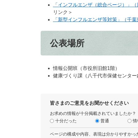
「インフルエンザ（総合ページ）」（
リンク＞
「新型インフルエンザ等対策」（千葉
公表場所
情報公開班（市役所旧館1階）
健康づくり課（八千代市保健センター
皆さまのご意見をお聞かせください
お求めの情報が十分掲載されていましたか？
十分だった
普通
情
ページの構成や内容、表現は分かりやすかっ