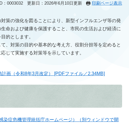
：0003032
更新日：2026年6月10日更新
印刷ページ表示
対策の強化を図ることにより、新型インフルエンザ等の発
の生命および健康を保護すること、市民の生活および経済に
を目的とします。
て、対策の目的や基本的な考え方、役割分担等を定めると
に応じて実施する対策等を示しています。
（令和8年3月改定） [PDFファイル／2.34MB]
感染症危機管理統括庁ホームページ）（別ウィンドウで開