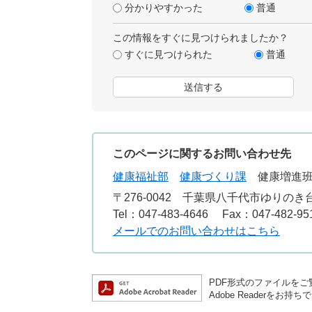
分かりやすかった
普通
この情報をすぐに見つけられましたか？
すぐに見つけられた
普通
このページに関するお問い合わせ先
健康福祉部
健康づくり課
健康増進
〒276-0042
千葉県八千代市ゆりのき台2
Tel：047-483-4646
Fax：047-482-95
メールでのお問い合わせはこちら
PDF形式のファイルをご覧
Adobe Reader