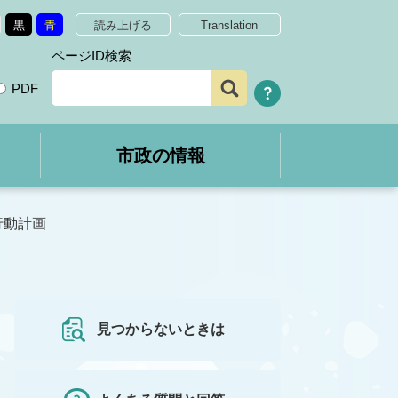
黒
青
読み上げる
Translation
ページID検索
PDF
市政の情報
行動計画
見つからないときは