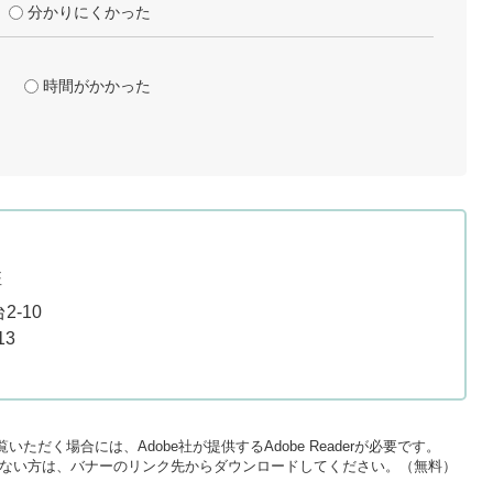
分かりにくかった
時間がかかった
班
-10
13
いただく場合には、Adobe社が提供するAdobe Readerが必要です。
をお持ちでない方は、バナーのリンク先からダウンロードしてください。（無料）