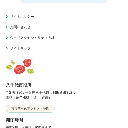
サイトポリシー
お問い合わせ
ウェブアクセシビリティ方針
サイトマップ
八千代市役所
〒276-8501 千葉県八千代市大和田新田312-5
電話：047-483-1151（代表）
市役所へのアクセス・地図
開庁時間
午前9時から午後4時30分まで