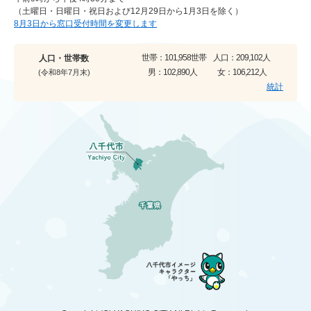
（土曜日・日曜日・祝日および12月29日から1月3日を除く）
8月3日から窓口受付時間を変更します
世帯：
101,958世帯
人口：
209,102人
人口・世帯数
男：
102,890人
女：
106,212人
(令和8年7月末)
統計