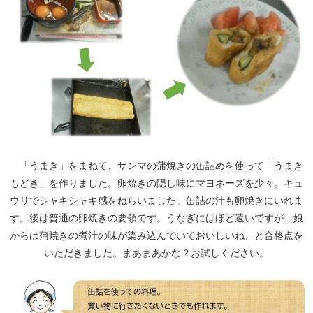
「うまき」をまねて、サンマの蒲焼きの缶詰めを使って「うまき
もどき」を作りました。卵焼きの隠し味にマヨネーズを少々。キュ
ウリでシャキシャキ感をねらいました。缶詰の汁も卵焼きにいれま
す。後は普通の卵焼きの要領です。うなぎにはほど遠いですが、娘
からは蒲焼きの煮汁の味が染み込んでいておいしいね、と合格点を
いただきました。まあまあかな？お試しください。