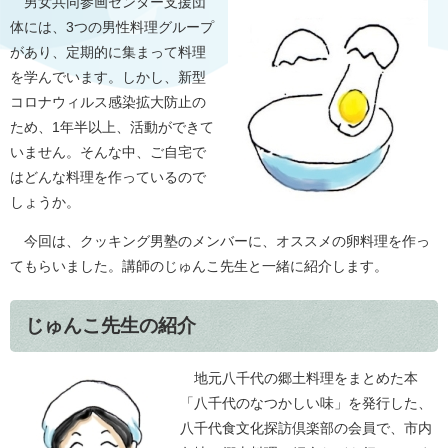
男女共同参画センター支援団
体には、3つの男性料理グループ
があり、定期的に集まって料理
を学んでいます。しかし、新型
コロナウィルス感染拡大防止の
ため、1年半以上、活動ができて
いません。そんな中、ご自宅で
はどんな料理を作っているので
しょうか。
今回は、クッキング男塾のメンバーに、オススメの卵料理を作っ
てもらいました。講師のじゅんこ先生と一緒に紹介します。
じゅんこ先生の紹介
地元八千代の郷土料理をまとめた本
「八千代のなつかしい味」を発行した、
八千代食文化探訪倶楽部の会員で、市内