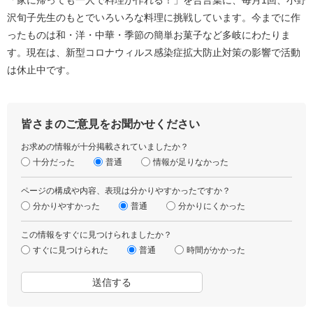
「家に帰っても一人で料理が作れる！」を合言葉に、毎月1回、小野
沢旬子先生のもとでいろいろな料理に挑戦しています。今までに作
ったものは和・洋・中華・季節の簡単お菓子など多岐にわたりま
す。現在は、新型コロナウィルス感染症拡大防止対策の影響で活動
は休止中です。
皆さまのご意見をお聞かせください
お求めの情報が十分掲載されていましたか？
十分だった
普通
情報が足りなかった
ページの構成や内容、表現は分かりやすかったですか？
分かりやすかった
普通
分かりにくかった
この情報をすぐに見つけられましたか？
すぐに見つけられた
普通
時間がかかった