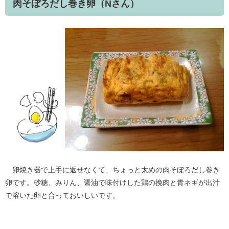
肉そぼろだし巻き卵（Nさん）
卵焼き器で上手に返せなくて、ちょっと太めの肉そぼろだし巻き
卵です。砂糖、みりん、醤油で味付けした鶏の挽肉と青ネギが出汁
で溶いた卵と合っておいしいです。