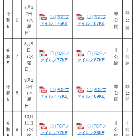
7月1
非
令
2日
非
〇 [PDFフ
〇 [PDFフ
和
6
（水
公
公
ァイル／75KB]
ァイル／87KB]
5
曜
開
開
日）
8月9
令
日
非
非
〇 [PDFフ
〇 [PDFフ
和
7
（水
公
公
ァイル／77KB]
ァイル／87KB]
5
曜
開
開
日）
9月1
令
4日
非
非
〇 [PDFフ
〇 [PDFフ
和
8
（木
公
公
ァイル／77KB]
ァイル／89KB]
5
曜
開
開
日）
10月
令
11日
非
非
〇 [PDFフ
〇 [PDFフ
和
9
（水
公
公
ァイル／77KB]
ァイル／86KB]
5
曜
開
開