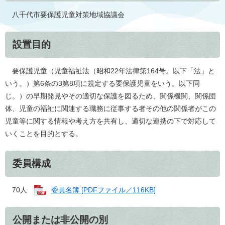
八千代市要保護児童対策地域協議会
設置目的
要保護児童（児童福祉法（昭和22年法律第164号。以下「法」と
いう。）第6条の3第8項に規定する要保護児童をいう。以下同
じ。）の早期発見やその適切な保護を図るため、関係機関、関係団
体、児童の福祉に関連する職務に従事する者その他の関係者がこの
児童等に関する情報や考え方を共有し、適切な連携の下で対応して
いくことを目的とする。
委員構成
70人
委員名簿 [PDFファイル／116KB]
公開または非公開の別