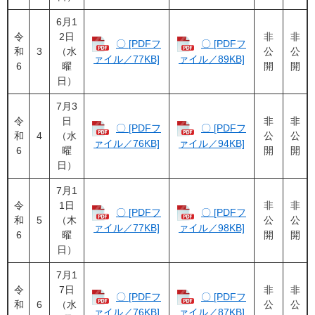
6月1
令
2日
非
非
〇 [PDFフ
〇 [PDFフ
和
3
（水
公
公
ァイル／77KB]
ァイル／89KB]
6
曜
開
開
日）
7月3
令
日
非
非
〇 [PDFフ
〇 [PDFフ
和
4
（水
公
公
ァイル／76KB]
ァイル／94KB]
6
曜
開
開
日）
7月1
令
1日
非
非
〇 [PDFフ
〇 [PDFフ
和
5
（木
公
公
ァイル／77KB]
ァイル／98KB]
6
曜
開
開
日）
7月1
令
7日
非
非
〇 [PDFフ
〇 [PDFフ
和
6
（水
公
公
ァイル／76KB]
ァイル／87KB]