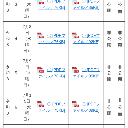
〇 [PDFフ
〇 [PDFフ
和
3
（木
公
公
ァイル／76KB]
ァイル／85KB]
8
曜
開
開
日）
7月8
令
日
非
非
〇 [PDFフ
〇 [PDFフ
和
4
（水
公
公
ァイル／76KB]
ァイル／92KB]
8
曜
開
開
日）
7月9
令
日
非
非
〇 [PDFフ
〇 [PDFフ
和
5
（木
公
公
ァイル／76KB]
ァイル／95KB]
8
曜
開
開
日）
7月1
非
令
5日
非
〇 [PDFフ
〇 [PDFフ
和
6
（水
公
公
ァイル／75KB]
ァイル／89KB]
8
曜
開
開
日）