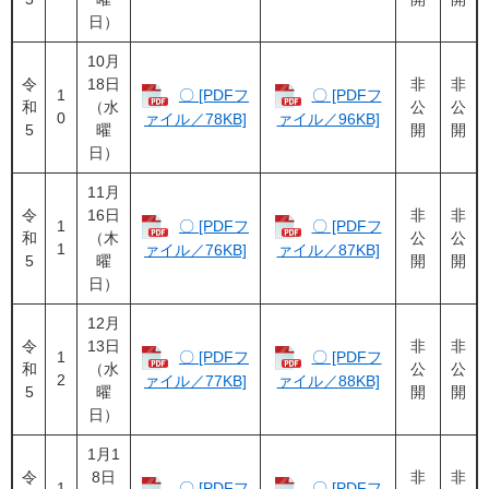
日）
10月
令
18日
非
非
1
〇 [PDFフ
〇 [PDFフ
和
（水
公
公
0
ァイル／78KB]
ァイル／96KB]
5
曜
開
開
日）
11月
令
16日
非
非
1
〇 [PDFフ
〇 [PDFフ
和
（木
公
公
1
ァイル／76KB]
ァイル／87KB]
5
曜
開
開
日）
12月
令
13日
非
非
1
〇 [PDFフ
〇 [PDFフ
和
（水
公
公
2
ァイル／77KB]
ァイル／88KB]
5
曜
開
開
日）
1月1
令
8日
非
非
1
〇 [PDFフ
〇 [PDFフ