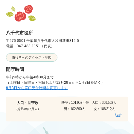
八千代市役所
〒276-8501 千葉県八千代市大和田新田312-5
電話：047-483-1151（代表）
市役所へのアクセス・地図
開庁時間
午前9時から午後4時30分まで
（土曜日・日曜日・祝日および12月29日から1月3日を除く）
8月3日から窓口受付時間を変更します
世帯：
101,958世帯
人口：
209,102人
人口・世帯数
男：
102,890人
女：
106,212人
(令和8年7月末)
統計