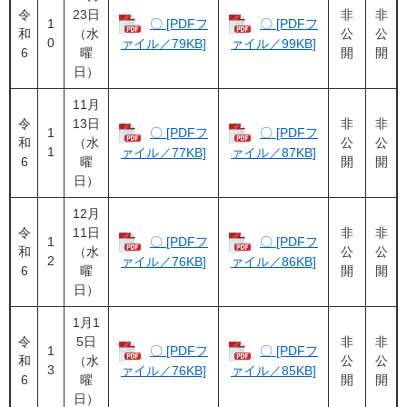
令
23日
非
非
1
〇 [PDFフ
〇 [PDFフ
和
（水
公
公
0
ァイル／79KB]
ァイル／99KB]
6
曜
開
開
日）
11月
令
13日
非
非
1
〇 [PDFフ
〇 [PDFフ
和
（水
公
公
1
ァイル／77KB]
ァイル／87KB]
6
曜
開
開
日）
12月
令
11日
非
非
1
〇 [PDFフ
〇 [PDFフ
和
（水
公
公
2
ァイル／76KB]
ァイル／86KB]
6
曜
開
開
日）
1月1
令
5日
非
非
1
〇 [PDFフ
〇 [PDFフ
和
（水
公
公
3
ァイル／76KB]
ァイル／85KB]
6
曜
開
開
日）