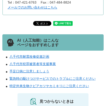
Tel：047-421-6763
Fax：047-484-8824
メールでのお問い合わせはこちら
AI（人工知能）はこんな
ページをおすすめします
八千代市耐震改修促進計画
八千代市犯罪被害者等支援事業
手足口病に注意しましょう
緊急時の駆けつけサービスでのトラブルにご注意ください
特定外来生物クビアカツヤカミキリにご注意ください
見つからないときは