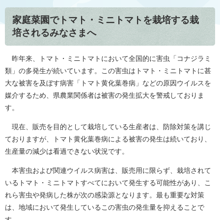
家庭菜園でトマト・ミニトマトを栽培する栽
培されるみなさまへ
昨年来、トマト・ミニトマトにおいて全国的に害虫「コナジラミ
類」の多発生が続いています。この害虫はトマト・ミニトマトに甚
大な被害を及ぼす病害「トマト黄化葉巻病」などの原因ウイルスを
媒介するため、県農業関係者は被害の発生拡大を警戒しておりま
す。
現在、販売を目的として栽培している生産者は、防除対策を講じ
ておりますが、トマト黄化葉巻病による被害の発生は続いており、
生産量の減少は看過できない状況です。
本害虫および関連ウイルス病害は、販売用に限らず、栽培されて
いるトマト・ミニトマトすべてにおいて発生する可能性があり、こ
れら害虫や発病した株が次の感染源となります。最も重要な対策
は、地域において発生しているこの害虫の発生量を抑えることで
す。