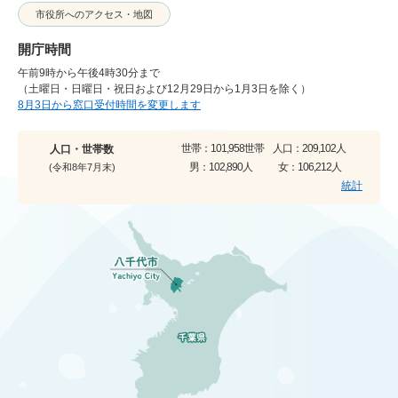
市役所へのアクセス・地図
開庁時間
午前9時から午後4時30分まで
（土曜日・日曜日・祝日および12月29日から1月3日を除く）
8月3日から窓口受付時間を変更します
世帯：
101,958世帯
人口：
209,102人
人口・世帯数
男：
102,890人
女：
106,212人
(令和8年7月末)
統計