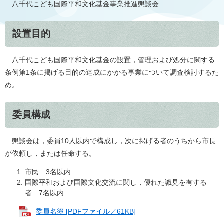
八千代こども国際平和文化基金事業推進懇談会
設置目的
八千代こども国際平和文化基金の設置，管理および処分に関する
条例第1条に掲げる目的の達成にかかる事業について調査検討するた
め。
委員構成
懇談会は，委員10人以内で構成し，次に掲げる者のうちから市長
が依頼し，または任命する。
市民 3名以内
国際平和および国際文化交流に関し，優れた識見を有する
者 7名以内
委員名簿 [PDFファイル／61KB]