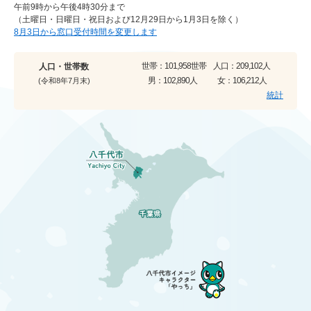
午前9時から午後4時30分まで
（土曜日・日曜日・祝日および12月29日から1月3日を除く）
8月3日から窓口受付時間を変更します
世帯：
101,958世帯
人口：
209,102人
人口・世帯数
男：
102,890人
女：
106,212人
(令和8年7月末)
統計