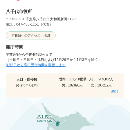
八千代市役所
〒276-8501 千葉県八千代市大和田新田312-5
電話：047-483-1151（代表）
市役所へのアクセス・地図
開庁時間
午前9時から午後4時30分まで
（土曜日・日曜日・祝日および12月29日から1月3日を除く）
8月3日から窓口受付時間を変更します
世帯：
101,958世帯
人口：
209,102人
人口・世帯数
男：
102,890人
女：
106,212人
(令和8年7月末)
統計