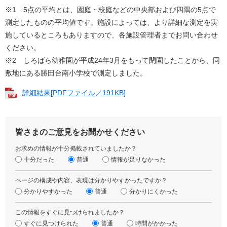
※1 5点の平均とは、園庭・校庭などの中央部および四隅の5点で
測定したものの平均値です。施設によっては、より詳細な測定を実
施しているところもありますので、各施設管理者までお問い合わせ
ください。
※2 しろばら幼稚園が平成24年3月をもって閉園したことから、同
敷地にある勝田台南小学校で測定しました。
詳細結果[PDFファイル／191KB]
皆さまのご意見をお聞かせください
お求めの情報が十分掲載されていましたか？
十分だった
普通
情報が足りなかった
ページの構成や内容、表現は分かりやすかったですか？
分かりやすかった
普通
分かりにくかった
この情報をすぐに見つけられましたか？
すぐに見つけられた
普通
時間がかかった