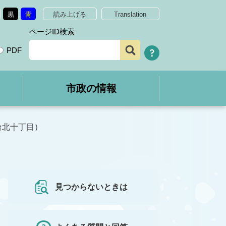
黒
青
読み上げる
Translation
ページID検索
PDF
市政の情報
台北十丁目）
見つからないときは