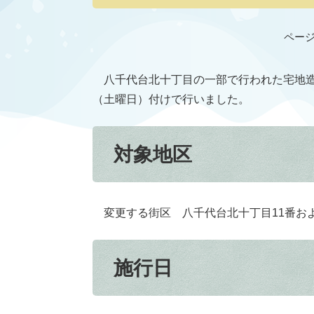
ページI
八千代台北十丁目の一部で行われた宅地造
（土曜日）付けで行いました。
対象地区
変更する街区 八千代台北十丁目11番およ
施行日