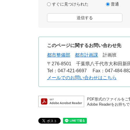
すぐに見つけられた
普通
このページに関するお問い合わせ先
都市整備部
都市計画課
計画班
〒276-8501
千葉県八千代市大和田新田3
Tel：047-421-6697
Fax：047-484-88
メールでのお問い合わせはこちら
PDF形式のファイルをご覧
Adobe Reader