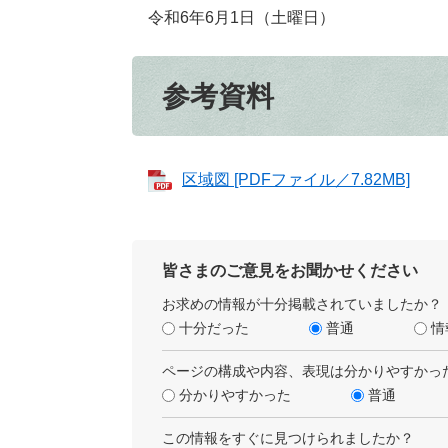
令和6年6月1日（土曜日）
参考資料
区域図 [PDFファイル／7.82MB]
皆さまのご意見をお聞かせください
お求めの情報が十分掲載されていましたか？
十分だった
普通
情
ページの構成や内容、表現は分かりやすかっ
分かりやすかった
普通
この情報をすぐに見つけられましたか？