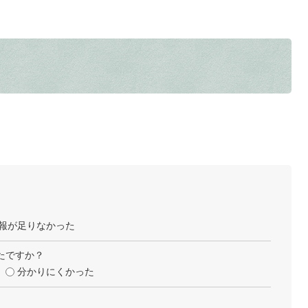
報が足りなかった
たですか？
分かりにくかった