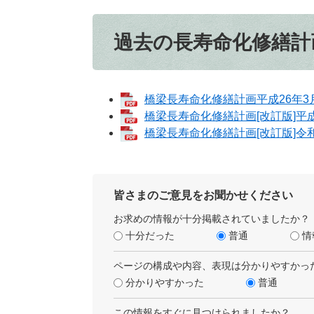
過去の長寿命化修繕計画
橋梁長寿命化修繕計画平成26年3月[
橋梁長寿命化修繕計画[改訂版]平成3
橋梁長寿命化修繕計画[改訂版]令和6
皆さまのご意見をお聞かせください
お求めの情報が十分掲載されていましたか？
十分だった
普通
情
ページの構成や内容、表現は分かりやすかっ
分かりやすかった
普通
この情報をすぐに見つけられましたか？