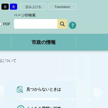
黒
青
読み上げる
Translation
ページID検索
PDF
市政の情報
画について
見つからないときは