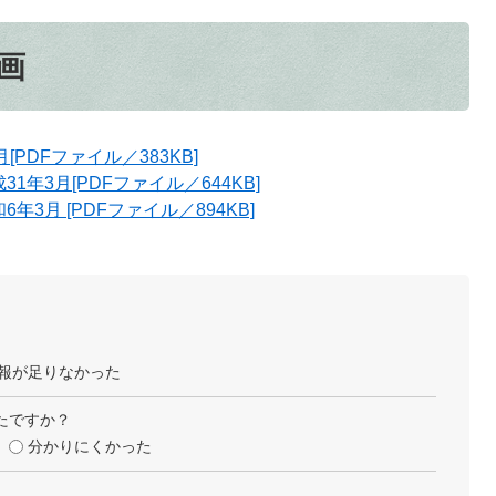
​
PDFファイル／383KB]
1年3月[PDFファイル／644KB]
年3月 [PDFファイル／894KB]
報が足りなかった
たですか？
分かりにくかった