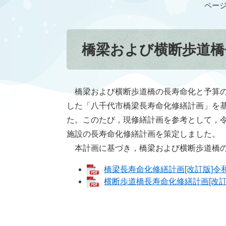
ページI
橋梁および横断歩道橋
橋梁および横断歩道橋の長寿命化と予算の
した「八千代市橋梁長寿命化修繕計画」を
た。このたび，現修繕計画を参考として，令
施設の長寿命化修繕計画を策定しました。
本計画に基づき，橋梁および横断歩道橋の
橋梁長寿命化修繕計画[改訂版]令和6年
横断歩道橋長寿命化修繕計画[改訂版]