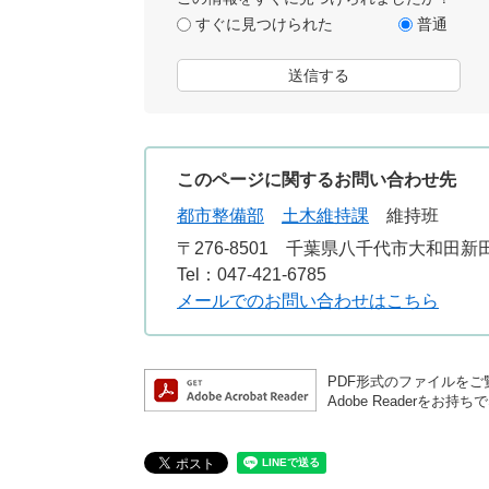
すぐに見つけられた
普通
このページに関するお問い合わせ先
都市整備部
土木維持課
維持班
〒276-8501
千葉県八千代市大和田新田3
Tel：047-421-6785
メールでのお問い合わせはこちら
PDF形式のファイルをご覧
Adobe Reader