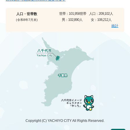
世帯：
101,958世帯
人口：
209,102人
人口・世帯数
男：
102,890人
女：
106,212人
(令和8年7月末)
統計
Copyright (C)
YACHIYO CITY
All Rights Reserved.