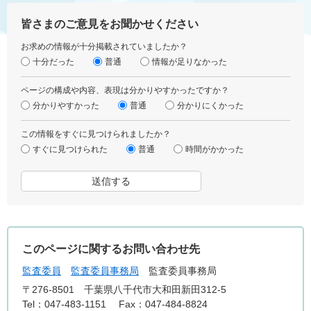
皆さまのご意見をお聞かせください
お求めの情報が十分掲載されていましたか？
十分だった
普通
情報が足りなかった
ページの構成や内容、表現は分かりやすかったですか？
分かりやすかった
普通
分かりにくかった
この情報をすぐに見つけられましたか？
すぐに見つけられた
普通
時間がかかった
このページに関するお問い合わせ先
監査委員
監査委員事務局
監査委員事務局
〒276-8501
千葉県八千代市大和田新田312-5
Tel：047-483-1151
Fax：047-484-8824