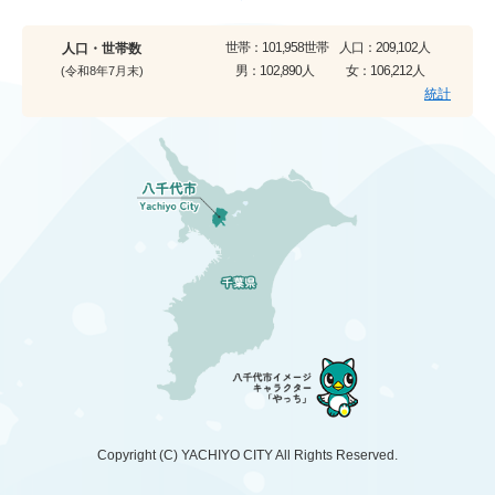
世帯：
101,958世帯
人口：
209,102人
人口・世帯数
男：
102,890人
女：
106,212人
(令和8年7月末)
統計
Copyright (C)
YACHIYO CITY
All Rights Reserved.