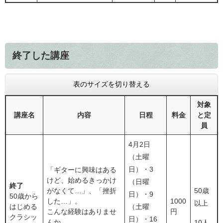
終了した講座
表のサイズを切り替える
対象
講座名
内容
日程
料金
と定
員
4月2日
（土曜
日）・3
「ギターに興味はある
けど、始めるきっかけ
（日曜
終了
がなくて…」、「挫折
50歳
日）・9
50歳から
した…」。
1000
以上
はじめる
（土曜
こんな経験はありませ
円
クラシッ
日）・16
んか。
10人