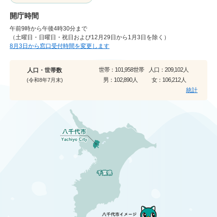
開庁時間
午前9時から午後4時30分まで
（土曜日・日曜日・祝日および12月29日から1月3日を除く）
8月3日から窓口受付時間を変更します
世帯：
101,958世帯
人口：
209,102人
人口・世帯数
男：
102,890人
女：
106,212人
(令和8年7月末)
統計