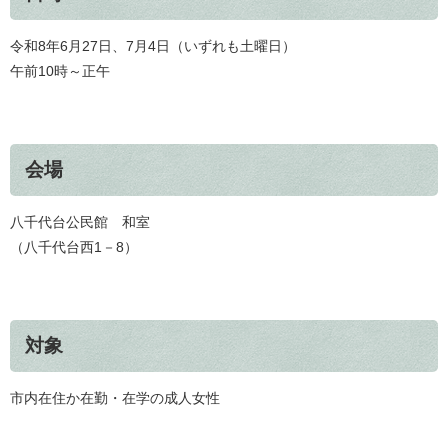
令和8年6月27日、7月4日（いずれも土曜日）
午前10時～正午
会場
八千代台公民館 和室
（八千代台西1－8）
対象
市内在住か在勤・在学の成人女性