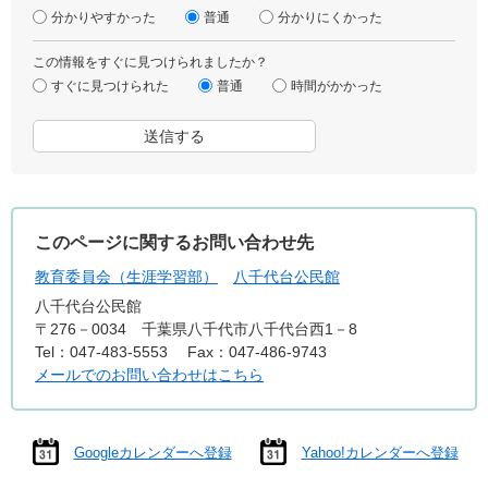
分かりやすかった
普通
分かりにくかった
この情報をすぐに見つけられましたか？
すぐに見つけられた
普通
時間がかかった
このページに関するお問い合わせ先
教育委員会（生涯学習部）
八千代台公民館
八千代台公民館
〒276－0034 千葉県八千代市八千代台西1－8
Tel：047-483-5553
Fax：047-486-9743
メールでのお問い合わせはこちら
Googleカレンダーへ登録
Yahoo!カレンダーへ登録