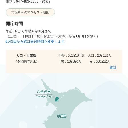
電話：047-483-1151（代表）
市役所へのアクセス・地図
開庁時間
午前9時から午後4時30分まで
（土曜日・日曜日・祝日および12月29日から1月3日を除く）
8月3日から窓口受付時間を変更します
世帯：
101,958世帯
人口：
209,102人
人口・世帯数
男：
102,890人
女：
106,212人
(令和8年7月末)
統計