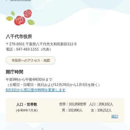
八千代市役所
〒276-8501 千葉県八千代市大和田新田312-5
電話：047-483-1151（代表）
市役所へのアクセス・地図
開庁時間
午前9時から午後4時30分まで
（土曜日・日曜日・祝日および12月29日から1月3日を除く）
8月3日から窓口受付時間を変更します
世帯：
101,958世帯
人口：
209,102人
人口・世帯数
男：
102,890人
女：
106,212人
(令和8年7月末)
統計