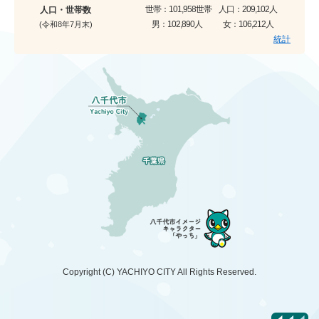
世帯：
101,958世帯
人口：
209,102人
人口・世帯数
男：
102,890人
女：
106,212人
(令和8年7月末)
統計
Copyright (C)
YACHIYO CITY
All Rights Reserved.