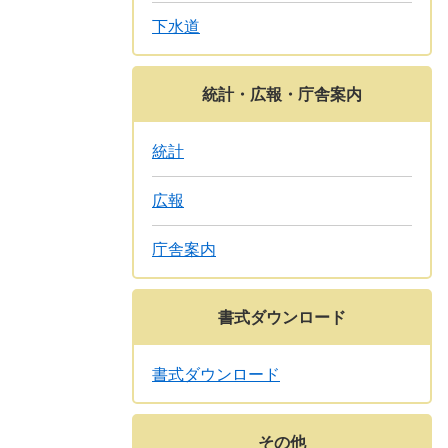
下水道
統計・広報・庁舎案内
統計
広報
庁舎案内
書式ダウンロード
書式ダウンロード
その他