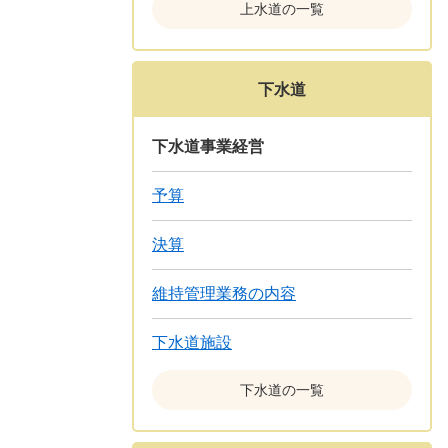
上水道の一覧
下水道
下水道事業経営
予算
決算
維持管理業務の内容
下水道施設
下水道の一覧