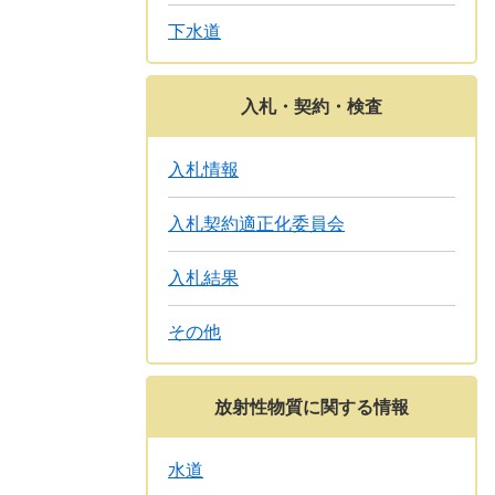
下水道
入札・契約・検査
入札情報
入札契約適正化委員会
入札結果
その他
放射性物質に関する情報
水道