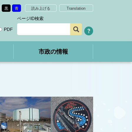
黒
青
読み上げる
Translation
ページID検索
PDF
市政の情報