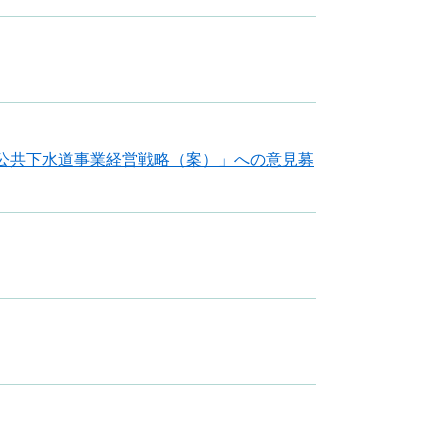
公共下水道事業経営戦略（案）」への意見募