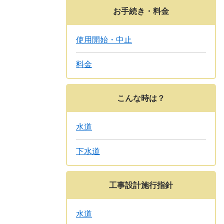
お手続き・料金
使用開始・中止
料金
こんな時は？
水道
下水道
工事設計施行指針
水道