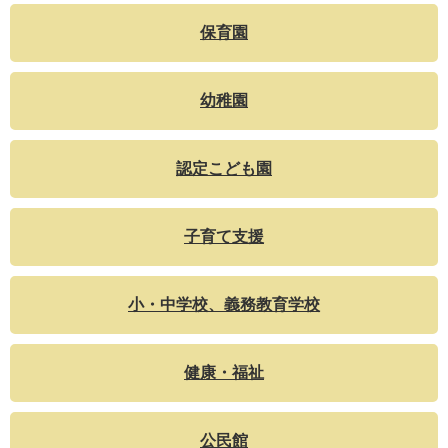
保育園
幼稚園
認定こども園
子育て支援
小・中学校、義務教育学校
健康・福祉
公民館