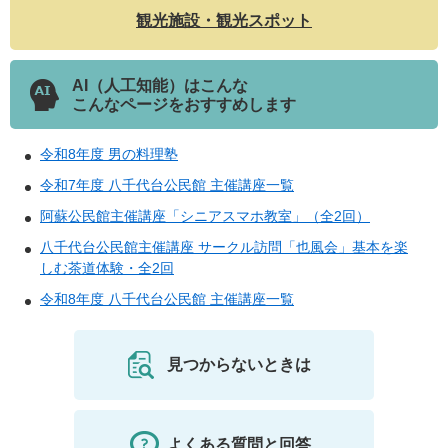
観光施設・観光スポット
AI（人工知能）はこんな
こんなページをおすすめします
令和8年度 男の料理塾
令和7年度 八千代台公民館 主催講座一覧
阿蘇公民館主催講座「シニアスマホ教室」（全2回）
八千代台公民館主催講座 サークル訪問「也風会」基本を楽
しむ茶道体験・全2回
令和8年度 八千代台公民館 主催講座一覧
見つからないときは
よくある質問と回答