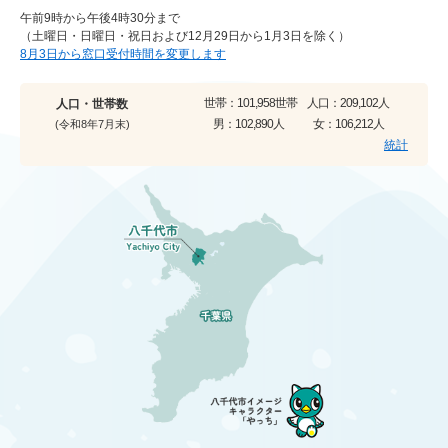
午前9時から午後4時30分まで
（土曜日・日曜日・祝日および12月29日から1月3日を除く）
8月3日から窓口受付時間を変更します
世帯：
101,958世帯
人口：
209,102人
人口・世帯数
男：
102,890人
女：
106,212人
(令和8年7月末)
統計