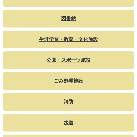
図書館
生涯学習・教育・文化施設
公園・スポーツ施設
ごみ処理施設
消防
水道