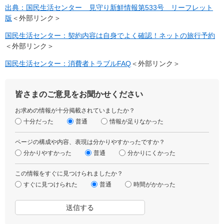
出典：国民生活センター 見守り新鮮情報第533号 リーフレット
版
＜外部リンク＞
国民生活センター：契約内容は自身でよく確認！ネットの旅行予約
＜外部リンク＞
国民生活センター：消費者トラブルFAQ
＜外部リンク＞
皆さまのご意見をお聞かせください
お求めの情報が十分掲載されていましたか？
十分だった
普通
情報が足りなかった
ページの構成や内容、表現は分かりやすかったですか？
分かりやすかった
普通
分かりにくかった
この情報をすぐに見つけられましたか？
すぐに見つけられた
普通
時間がかかった