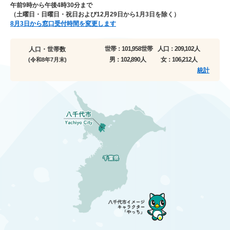
午前9時から午後4時30分まで
（土曜日・日曜日・祝日および12月29日から1月3日を除く）
8月3日から窓口受付時間を変更します
世帯：
101,958世帯
人口：
209,102人
人口・世帯数
男：
102,890人
女：
106,212人
(令和8年7月末)
統計