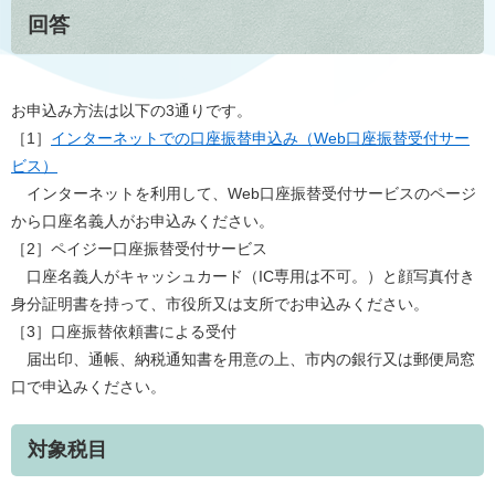
回答
お申込み方法は以下の3通りです。
［1］
インターネットでの口座振替申込み（
Web口座振替受付サー
ビス
）
インターネットを利用して、Web口座振替受付サービスのページ
から口座名義人がお申込みください。
［2］ペイジー口座振替受付サービス
口座名義人がキャッシュカード（IC専用は不可。）と顔写真付き
身分証明書を持って、市役所又は支所でお申込みください。
［3］口座振替依頼書による受付
届出印、通帳、納税通知書を用意の上、市内の銀行又は郵便局窓
口で申込みください。
対象税目