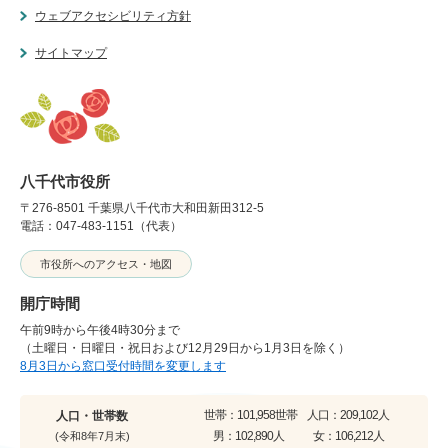
ウェブアクセシビリティ方針
サイトマップ
八千代市役所
〒276-8501 千葉県八千代市大和田新田312-5
電話：047-483-1151（代表）
市役所へのアクセス・地図
開庁時間
午前9時から午後4時30分まで
（土曜日・日曜日・祝日および12月29日から1月3日を除く）
8月3日から窓口受付時間を変更します
世帯：
101,958世帯
人口：
209,102人
人口・世帯数
男：
102,890人
女：
106,212人
(令和8年7月末)