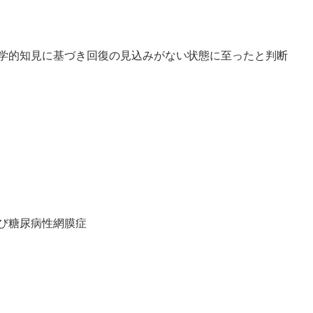
学的知見に基づき回復の見込みがない状態に至ったと判断
び糖尿病性網膜症