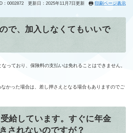
：0002872
更新日：2025年11月7日更新
印刷ページ表示
いので、加入しなくてもいいで
となっており、保険料の支払いは免れることはできません。
わなかった場合は、差し押さえとなる場合もありますのでご
を受給しています。すぐに年金
きされないのですが？