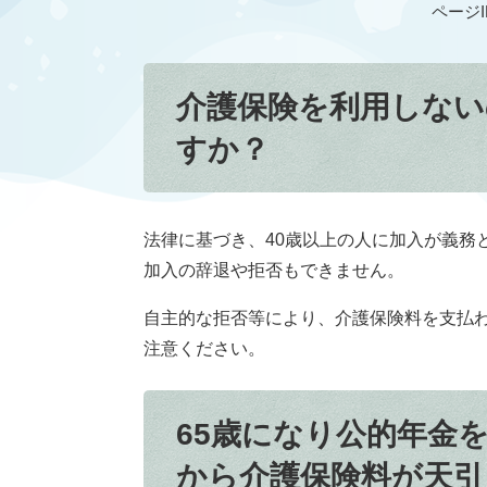
ページID
介護保険を利用しな
すか？
法律に基づき、40歳以上の人に加入が義務
加入の辞退や拒否もできません。
自主的な拒否等により、介護保険料を支払
注意ください。
65歳になり公的年金
から介護保険料が天引