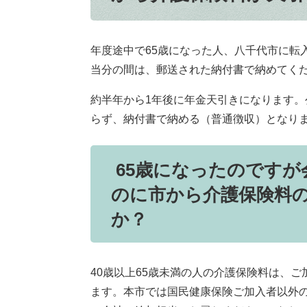
年度途中で65歳になった人、八千代市に転
当分の間は、郵送された納付書で納めてく
約半年から1年後に年金天引きになります。
らず、納付書で納める（普通徴収）となり
65歳になったのですが
のに市から介護保険料
か？
40歳以上65歳未満の人の介護保険料は、
ます。本市では国民健康保険ご加入者以外