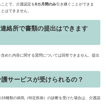
ることで、介護認定を
6カ月間のみ
引き継ぐことができま
ことはできません。
・連絡所で書類の提出はできます
を含めた内容に関する質問については回答できません。提出
も介護サービスが受けられるの？
の16種類の病気（特定疾病）の診断を受けた場合は、介護認