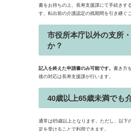
書をお持ちの上、長寿支援課にて手続きす
す。転出前の介護認定の残期間を引き継ぐ
市役所本庁以外の支所
か？
記入を終えた申請書のみ可能です。
書き方
後の対応は長寿支援課が行います。
40歳以上65歳未満で
通常は65歳以上となります。ただし、以下
定を受けることで利用できます。