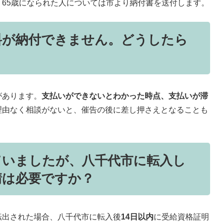
65歳になられた人については市より納付書を送付します。
料が納付できません。どうしたら
があります。
支払いができないとわかった時点、支払いが滞
理由なく相談がないと、催告の後に差し押さえとなることも
ていましたが、八千代市に転入し
請は必要ですか？
転出された場合、八千代市に転入後
14日以内
に受給資格証明