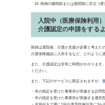
両側の膝関節または股関節に目立つ変
入院中（医療保険利用
介護認定の申請をする
医師は退院後、介護か支援が必要と考えた
介護保険施設に入所するなど、どのように
また、介護認定は非常に時間がかかります
ください。
また、下記のサービスに限定されますが、
・市の指定を受けた事業所が実施する訪問
・市の指定を受けた事業所が実施する通所
・送迎付きで週に1回介護予防施設等に3か