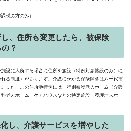
非課税の方のみ）
所し、住所も変更したら、被保険
るの？
外施設に入所する場合に住所を施設（特例対象施設のみ）に
われる制度）があります。介護にかかる保険関係は八千代市
す。また、この住所地特例には、特別養護老人ホーム（介護
有料老人ホーム、ケアハウスなどの特定施設、養護老人ホー
悪化し、介護サービスを増やした