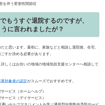
形を伴う変形性関節症
）でもうすぐ退院するのですが、
ように言われましたが？
のだと思います。最初に、家族などと相談し退院後、在宅、
過ごすか決める必要があります。
。詳しくはお住いの地域の地域包括支援センターへ相談して
事業対象者の認定
がスムーズでおすすめです。
型サービス（ホームヘルプ）
型サービス（デイサービス）
月通いセルフマネジメントを学ぶ通所型短期集中予防サービ