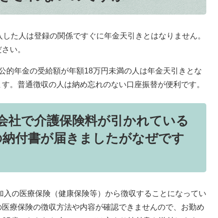
入した人は登録の関係ですぐに年金天引きとはなりません。
ださい。
公的年金の受給額が年額18万円未満の人は年金天引きとな
ます。普通徴収の人は納め忘れのない口座振替が便利です。
会社で介護保険料が引かれている
の納付書が届きましたがなぜです
ご加入の医療保険（健康保険等）から徴収することになってい
の医療保険の徴収方法や内容が確認できませんので、お勤め