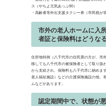
ス（やちよ元気あっぷ90）
・高齢者等外出支援タクシー券（市民税が
市外の老人ホームに入
者証と保険料はどうな
住所地特例（八千代市の住民票の方が、市
移しても八千代市の被保険者として取り扱
から支給され、保険料も八千代市に納めま
老人福祉施設）などの介護保険施設の他、
ムなどがあります。
認定期間中で、状態が